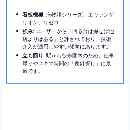
: 海物語シリーズ、エヴァンゲ
看板機種
リオン、リゼロ
: ユーザーから「回る台は探せば他
強み
店よりはある」と評されており、技術
介入が通用しやすい傾向にあります。
: 駅から徒歩圏内のため、仕事
立ち回り
帰りやスキマ時間の「良釘探し」に最
適です。