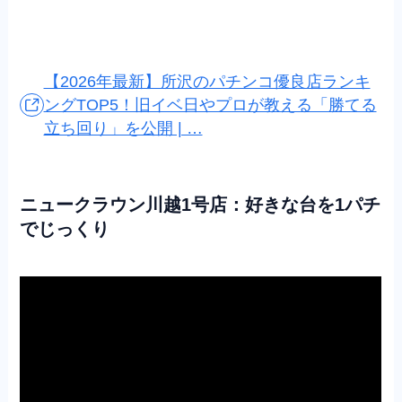
【2026年最新】所沢のパチンコ優良店ランキ
ングTOP5！旧イベ日やプロが教える「勝てる
立ち回り」を公開 | …
ニュークラウン川越1号店：好きな台を1パチ
でじっくり