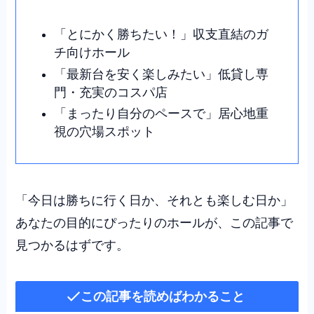
「とにかく勝ちたい！」収支直結のガ
チ向けホール
「最新台を安く楽しみたい」低貸し専
門・充実のコスパ店
「まったり自分のペースで」居心地重
視の穴場スポット
「今日は勝ちに行く日か、それとも楽しむ日か」
あなたの目的にぴったりのホールが、この記事で
見つかるはずです。
この記事を読めばわかること