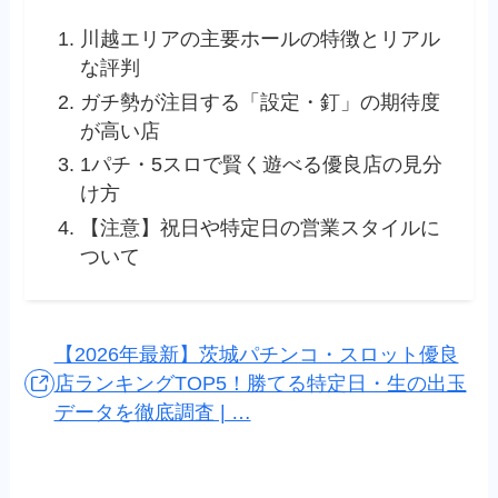
川越エリアの主要ホールの特徴とリアル
な評判
ガチ勢が注目する「設定・釘」の期待度
が高い店
1パチ・5スロで賢く遊べる優良店の見分
け方
【注意】祝日や特定日の営業スタイルに
ついて
【2026年最新】茨城パチンコ・スロット優良
店ランキングTOP5！勝てる特定日・生の出玉
データを徹底調査 | …