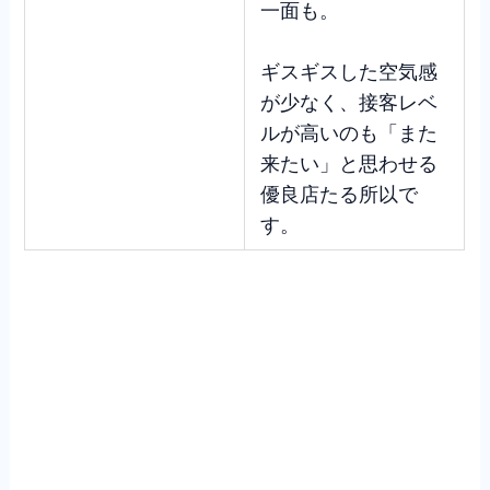
一面も。
ギスギスした空気感
が少なく、接客レベ
ルが高いのも「また
来たい」と思わせる
優良店たる所以で
す。