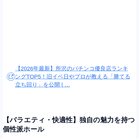
【2026年最新】所沢のパチンコ優良店ランキ
ングTOP5！旧イベ日やプロが教える「勝てる
立ち回り」を公開 | …
【バラエティ・快適性】独自の魅力を持つ
個性派ホール