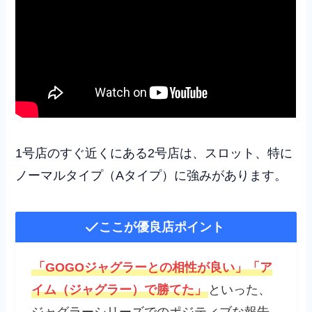
1号店のすぐ近くにある2号店は、スロット、特に
ノーマルタイプ（Aタイプ）に強みがあります。
ここが優良店ポイント
「GOGOジャグラーとの相性が良い」「ア
イム（ジャグラー）で勝てた」
といった、