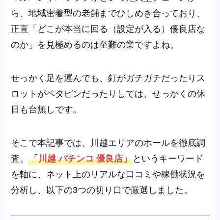
ら、地域密着型の老舗までひしめき合っており、
正直「どこが本当に回る（設定が入る）優良店な
のか」を見極めるのは至難の業ですよね。
せっかく足を運んでも、釘がガチガチだったりス
ロットがベタピンだったりしては、せっかくの休
日も台無しです。
そこで本記事では、川越エリアのホールを徹底調
査。
「川越 パチンコ 優良店」
というキーワード
を軸に、ネット上のリアルな口コミや稼働状況を
分析し、以下の3つの切り口で厳選しました。