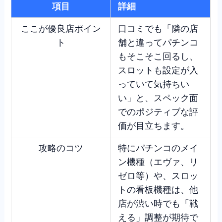
項目
詳細
ここが優良店ポイン
口コミでも「隣の店
ト
舗と違ってパチンコ
もそこそこ回るし、
スロットも設定が入
っていて気持ちい
い」と、スペック面
でのポジティブな評
価が目立ちます。
攻略のコツ
特にパチンコのメイ
ン機種（エヴァ、リ
ゼロ等）や、スロッ
トの看板機種は、他
店が渋い時でも「戦
える」調整が期待で