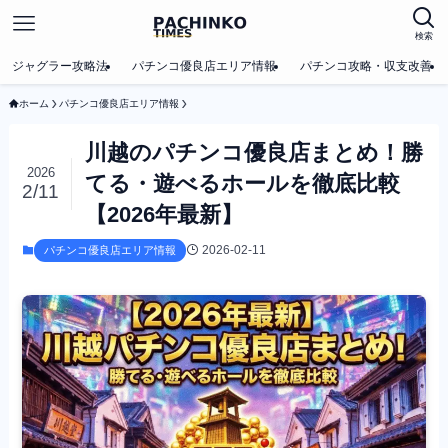
検索
ジャグラー攻略法
パチンコ優良店エリア情報
パチンコ攻略・収支改善
ホーム
パチンコ優良店エリア情報
川越のパチンコ優良店まとめ！勝
2026
てる・遊べるホールを徹底比較
2/11
【2026年最新】
2026-02-11
パチンコ優良店エリア情報