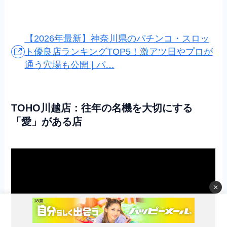
【2026年最新】神奈川県のパチンコ・スロッ
ト優良店ランキングTOP5！激アツ日やプロが
通う穴場も公開 | パ…
TOHO川越店：往年の名機を大切にする
「愛」がある店
×