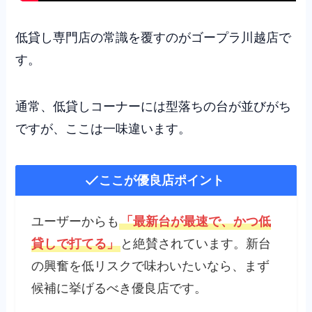
低貸し専門店の常識を覆すのがゴープラ川越店で
す。
通常、低貸しコーナーには型落ちの台が並びがち
ですが、ここは一味違います。
ここが優良店ポイント
ユーザーからも
「最新台が最速で、かつ低
貸しで打てる」
と絶賛されています。新台
の興奮を低リスクで味わいたいなら、まず
候補に挙げるべき優良店です。