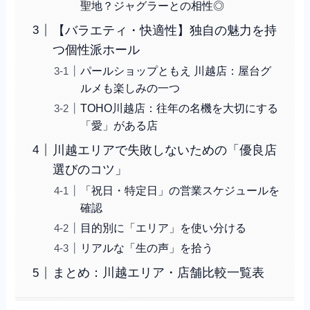
聖地？ジャグラーとの相性◎
【バラエティ・快適性】独自の魅力を持
つ個性派ホール
パールショップともえ 川越店：屋台グ
ルメも楽しみの一つ
TOHO川越店：往年の名機を大切にする
「愛」がある店
川越エリアで失敗しないための「優良店
選びのコツ」
「祝日・特定日」の営業スケジュールを
確認
目的別に「エリア」を使い分ける
リアルな「生の声」を拾う
まとめ：川越エリア・店舗比較一覧表