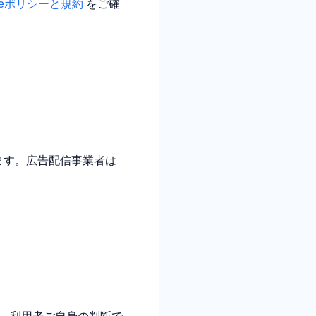
gleポリシーと規約
をご確
ります。広告配信事業者は
。利用者ご自身の判断で