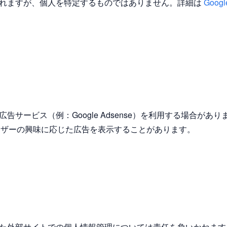
れますが、個人を特定するものではありません。詳細は
Goo
告サービス（例：Google Adsense）を利用する場合があ
ユーザーの興味に応じた広告を表示することがあります。
た外部サイトでの個人情報管理については責任を負いかねます