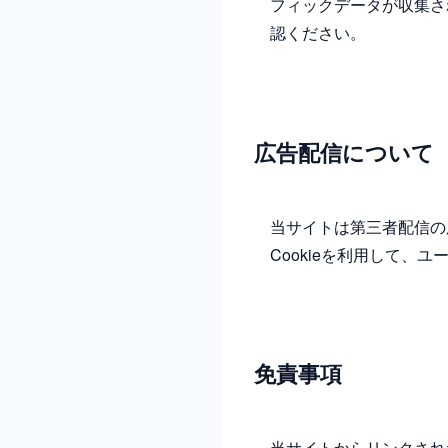
フィックデータが収集さ
認ください。
広告配信について
当サイトは第三者配信の広
Cookieを利用して、
免責事項
当サイトからリンクされ