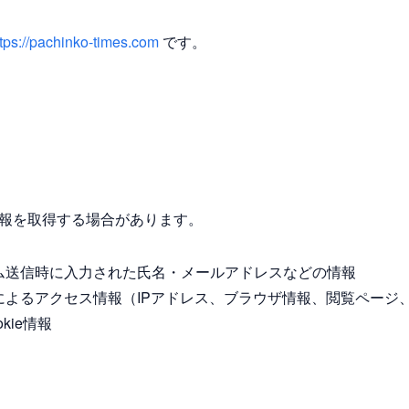
ttps://pachinko-times.com
です。
報を取得する場合があります。
ム送信時に入力された氏名・メールアドレスなどの情報
によるアクセス情報（IPアドレス、ブラウザ情報、閲覧ページ
kie情報