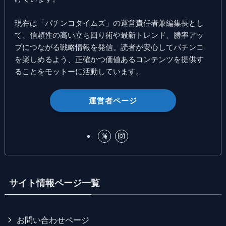
現在は「パチンコタイムズ」の運営責任者兼編集長とし
て、信頼性の高い立ち回り術や最新トレンド、勝率アッ
プにつながる戦略情報を発信。読者が安心してパチンコ
を楽しめるよう、正確かつ価値あるコンテンツを提供す
ることをモットーに活動しています。
運営者ページ
サイト情報ページ一覧
お問い合わせページ