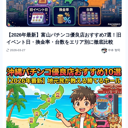
【2026年最新】富山パチンコ優良店おすすめ7選！旧
イベント日・換金率・台数をエリア別に徹底比較
2026-03-27
中本 智司