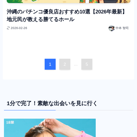
沖縄のパチンコ優良店おすすめ10選【2026年最新】
地元民が教える勝てるホール
2026-02-26
中本 智司
1
2
...
5
1分で完了！素敵な出会いを見に行く