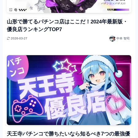
山形で勝てるパチンコ店はここだ！2024年最新版・
優良店ランキングTOP7
2026-03-27
中本 智司
天王寺パチンコで勝ちたいなら知るべき7つの最強優