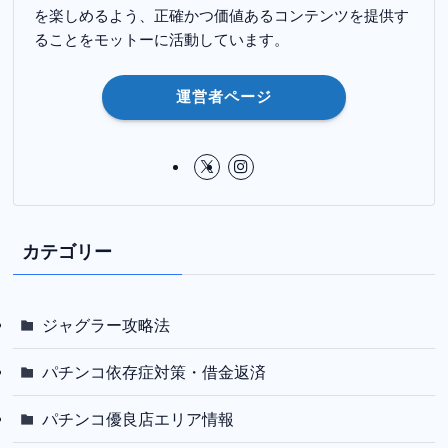
を楽しめるよう、正確かつ価値あるコンテンツを提供す
ることをモットーに活動しています。
運営者ページ
カテゴリー
ジャグラー攻略法
パチンコ依存症対策・借金返済
パチンコ優良店エリア情報