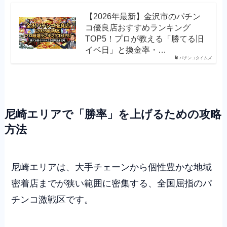
【2026年最新】金沢市のパチン
コ優良店おすすめランキング
TOP5！プロが教える「勝てる旧
イベ日」と換金率・…
パチンコタイムズ
尼崎エリアで「勝率」を上げるための攻略
方法
尼崎エリアは、大手チェーンから個性豊かな地域
密着店までが狭い範囲に密集する、全国屈指のパ
チンコ激戦区です。