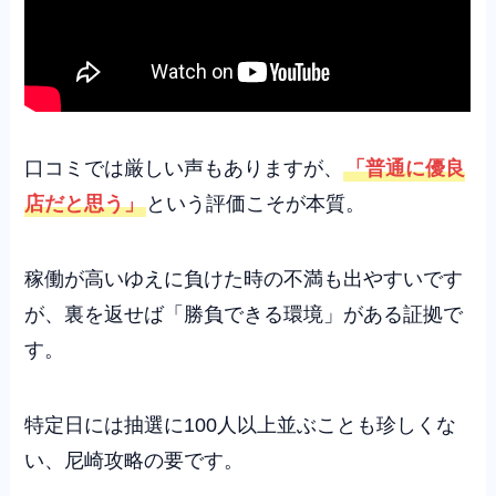
口コミでは厳しい声もありますが、
「普通に優良
店だと思う」
という評価こそが本質。
稼働が高いゆえに負けた時の不満も出やすいです
が、裏を返せば「勝負できる環境」がある証拠で
す。
特定日には抽選に100人以上並ぶことも珍しくな
い、尼崎攻略の要です。