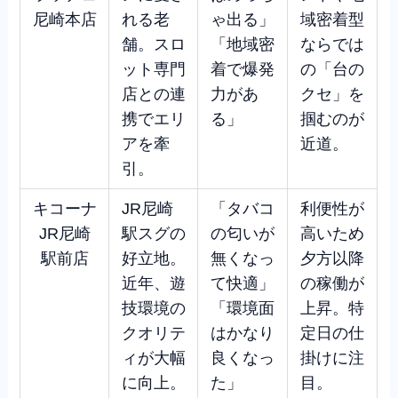
尼崎本店
れる老
ゃ出る」
域密着型
舗。スロ
「地域密
ならでは
ット専門
着で爆発
の「台の
店との連
力があ
クセ」を
携でエリ
る」
掴むのが
アを牽
近道。
引。
キコーナ
JR尼崎
「タバコ
利便性が
JR尼崎
駅スグの
の匂いが
高いため
駅前店
好立地。
無くなっ
夕方以降
近年、遊
て快適」
の稼働が
技環境の
「環境面
上昇。特
クオリテ
はかなり
定日の仕
ィが大幅
良くなっ
掛けに注
に向上。
た」
目。