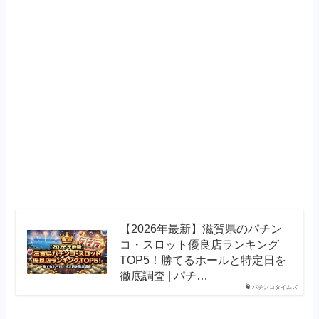
【2026年最新】滋賀県のパチン
コ・スロット優良店ランキング
TOP5！勝てるホールと特定日を
徹底調査 | パチ…
パチンコタイムズ