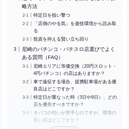
略方法
特定日を狙い撃つ
「店側のやる気」を遊技環境から読み取
る
投資を抑える賢い立ち回り
尼崎のパチンコ・パチスロ店選びでよく
ある質問（FAQ）
尼崎エリアに等価交換（20円スロット・
4円パチンコ）の店はありますか？
車で遠征する場合、提携駐車場がある優
良店はどこですか？
特定日が重なった時（3日や9日）、どの
店を優先すべきですか？
タバコの匂いが苦手なのですが、環境の
良い店はどこですか？