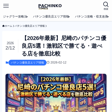
検索
ジャグラー攻略法
パチンコ優良店エリア情報
パチンコ攻略・収支改善
ホーム
パチンコ優良店エリア情報
【2026年最新】尼崎のパチンコ優
2026
良店5選！激戦区で勝てる・遊べ
2/12
る店を徹底比較
2026-02-12
パチンコ優良店エリア情報