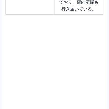
ており、店内清掃も
行き届いている。