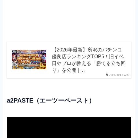
【2026年最新】所沢のパチンコ
優良店ランキングTOP5！旧イベ
日やプロが教える「勝てる立ち回
り」を公開 | …
パチンコタイムズ
a2PASTE（エーツーペースト）