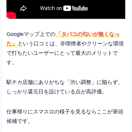
Googleマップ上での
「タバコの匂いが無くなっ
た」
という口コミは、非喫煙者やクリーンな環境
で打ちたいユーザーにとって最大のメリットで
す。
駅チカ店舗にありがちな「渋い調整」に陥らず、
しっかり還元日を設けている点が高評価。
仕事帰りにスマスロの様子を見るならここが筆頭
候補です。