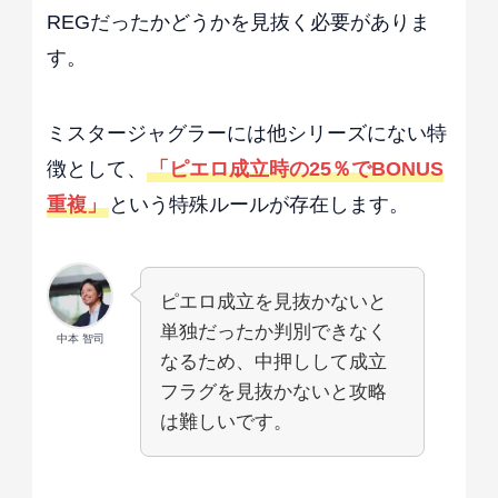
REGだったかどうかを見抜く必要がありま
す。
ミスタージャグラーには他シリーズにない特
徴として、
「ピエロ成立時の25％でBONUS
重複」
という特殊ルールが存在します。
ピエロ成立を見抜かないと
単独だったか判別できなく
中本 智司
なるため、中押しして成立
フラグを見抜かないと攻略
は難しいです。