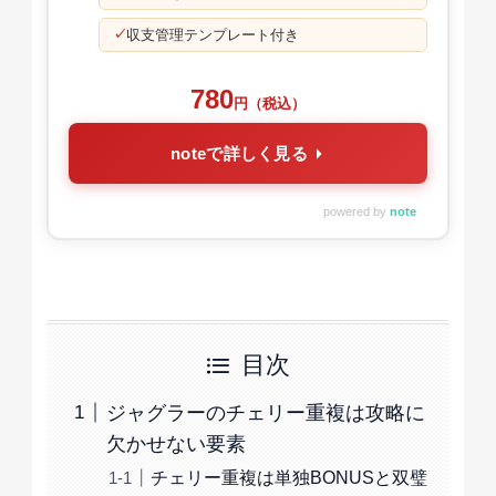
収支管理テンプレート付き
780
円（税込）
noteで詳しく見る
powered by
note
目次
ジャグラーのチェリー重複は攻略に
欠かせない要素
チェリー重複は単独BONUSと双璧