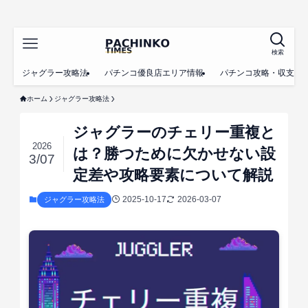
検索
ジャグラー攻略法
パチンコ優良店エリア情報
パチンコ攻略・収支改
ホーム
ジャグラー攻略法
ジャグラーのチェリー重複と
2026
は？勝つために欠かせない設
3/07
定差や攻略要素について解説
2025-10-17
2026-03-07
ジャグラー攻略法