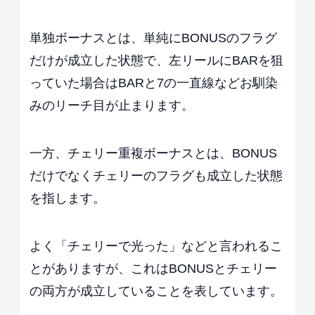
単独ボーナスとは、単純にBONUSのフラグ
だけが成立した状態で、左リールにBARを狙
っていた場合はBARと7の一直線などお馴染
みのリーチ目が止まります。
一方、チェリー重複ボーナスとは、BONUS
だけでなくチェリーのフラグも成立した状態
を指します。
よく「チェリーで光った」などと言われるこ
とがありますが、これはBONUSとチェリー
の両方が成立していることを表しています。