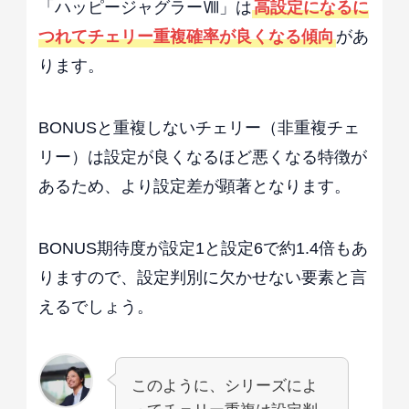
「ハッピージャグラーⅧ」は
高設定になるに
つれてチェリー重複確率が良くなる傾向
があ
ります。
BONUSと重複しないチェリー（非重複チェ
リー）は設定が良くなるほど悪くなる特徴が
あるため、より設定差が顕著となります。
BONUS期待度が設定1と設定6で約1.4倍もあ
りますので、設定判別に欠かせない要素と言
えるでしょう。
このように、シリーズによ