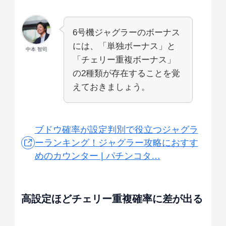
6号機ジャグラーのボーナス
には、「単独ボーナス」と
中本 智司
「チェリー重複ボーナス」
の2種類が存在することを覚
えておきましょう。
ブドウ確率が設定判別で役立つジャグラ
ーランキング！ジャグラー攻略におすす
めのカウンター | パチンコタ…
高設定ほどチェリー重複確率に差が出る