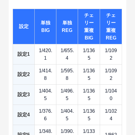
チェ
チェ
単独
単独
リー
リー
設定
BIG
REG
重複
重複
BIG
REG
1/420.
1/655.
1/136
1/109
設定1
1
4
5
2
1/414.
1/595.
1/136
1/109
設定2
8
8
5
2
1/404.
1/496.
1/136
1/104
設定3
5
5
5
0
1/376.
1/404.
1/136
1/102
設定4
6
5
5
4
1/348.
1/390.
1/133
設定5
1/862