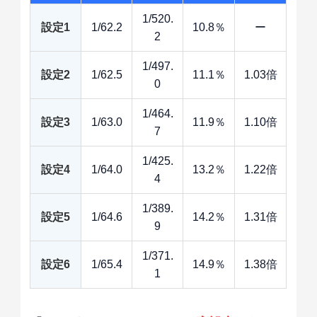
1/520.
設定1
1/62.2
10.8％
ー
2
1/497.
設定2
1/62.5
11.1％
1.03倍
0
1/464.
設定3
1/63.0
11.9％
1.10倍
7
1/425.
設定4
1/64.0
13.2％
1.22倍
4
1/389.
設定5
1/64.6
14.2％
1.31倍
9
1/371.
設定6
1/65.4
14.9％
1.38倍
1