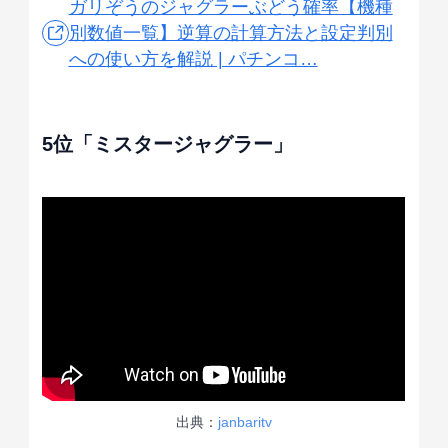
ガリぞうのジャグラーぶどう確率【機種
別数値一覧】逆算の計算方法と設定判別
への使い方を解説 | パチンコ…
5位「ミスタージャグラー」
出典：
janbaritv