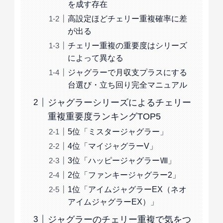
を成す存在
高設定ほどチェリー重複確率に差
が出る
チェリー重複の重要度はシリーズ
によって異なる
ジャグラーで月収支プラスにする
台選び・立ち回り完全マニュアル
ジャグラーシリーズによるチェリー
重複重要度ランキングTOP5
5位「ミスタージャグラー」
4位「マイジャグラーV」
3位「ハッピージャグラーⅧ」
2位「ファンキージャグラー2」
1位「アイムジャグラーEX（ネオ
アイムジャグラーEX）」
ジャグラーのチェリー重複で気をつ