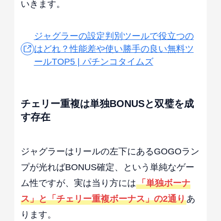
いきます。
ジャグラーの設定判別ツールで役立つの
はどれ？性能差や使い勝手の良い無料ツ
ールTOP5 | パチンコタイムズ
チェリー重複は単独BONUSと双璧を成
す存在
ジャグラーはリールの左下にあるGOGOラン
プが光ればBONUS確定、という単純なゲー
ム性ですが、実は当り方には
「単独ボーナ
ス」と「チェリー重複ボーナス」の2通り
あ
ります。