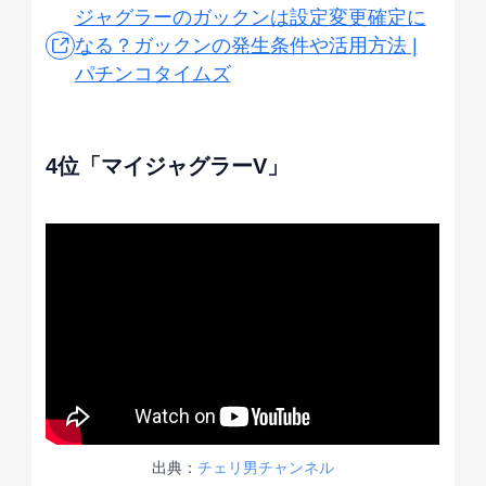
ジャグラーのガックンは設定変更確定に
なる？ガックンの発生条件や活用方法 |
パチンコタイムズ
4位「マイジャグラーV」
出典：
チェリ男チャンネル