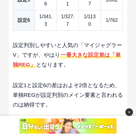
6
1
7
1/341.
1/327.
1/113
設定6
1/762
3
7
0
設定判別しやすいと人気の「マイジャグラー
V」ですが、やはり
一番大きな設定差は「単
独REG」
となります。
設定1と設定6の差はおよそ2倍となるため、
単独REGが設定判別のメイン要素と言われる
のは納得です。
×
しかし、
マイジャグラーVにおいては、チェ
リー重複ボーナスも設定判別に役立ちます。