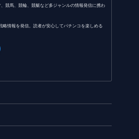
ツ、競馬、競輪、競艇など多ジャンルの情報発信に携わ
戦略情報を発信。読者が安心してパチンコを楽しめる