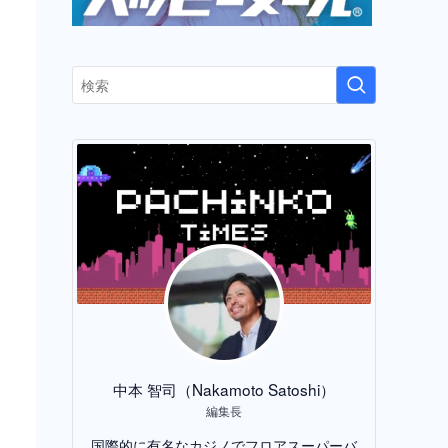
中本 智司（Nakamoto Satoshi）
編集長
国際的に有名なカジノでフロアスーパーバ