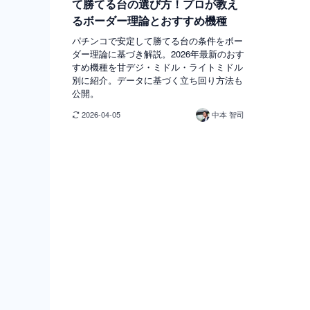
て勝てる台の選び方！プロが教え
るボーダー理論とおすすめ機種
パチンコで安定して勝てる台の条件をボー
ダー理論に基づき解説。2026年最新のおす
すめ機種を甘デジ・ミドル・ライトミドル
別に紹介。データに基づく立ち回り方法も
公開。
2026-04-05
中本 智司