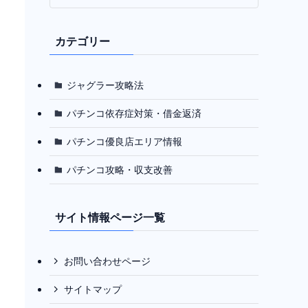
カテゴリー
ジャグラー攻略法
パチンコ依存症対策・借金返済
パチンコ優良店エリア情報
パチンコ攻略・収支改善
サイト情報ページ一覧
お問い合わせページ
サイトマップ